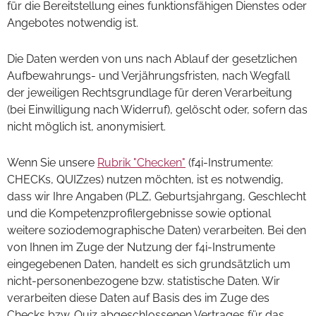
für die Bereitstellung eines funktionsfähigen Dienstes oder
Angebotes notwendig ist.
Die Daten werden von uns nach Ablauf der gesetzlichen
Aufbewahrungs- und Verjährungsfristen, nach Wegfall
der jeweiligen Rechtsgrundlage für deren Verarbeitung
(bei Einwilligung nach Widerruf), gelöscht oder, sofern das
nicht möglich ist, anonymisiert.
Wenn Sie unsere
Rubrik "Checken"
(f4i-Instrumente:
CHECKs, QUIZzes) nutzen möchten, ist es notwendig,
dass wir Ihre Angaben (PLZ, Geburtsjahrgang, Geschlecht
und die Kompetenzprofilergebnisse sowie optional
weitere soziodemographische Daten) verarbeiten. Bei den
von Ihnen im Zuge der Nutzung der f4i-Instrumente
eingegebenen Daten, handelt es sich grundsätzlich um
nicht-personenbezogene bzw. statistische Daten. Wir
verarbeiten diese Daten auf Basis des im Zuge des
Checks bzw. Quiz abgeschlossenen Vertrages für das