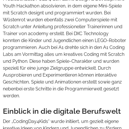
Youth Hackathon absolvieren, in dem eigene Mini-Spiele
mit Scratch designt und programmiert wurden. Bei
Wüstenrot wurden ebenfalls zwei Computerspiele mit
Scratch unter Anleitung professioneller Trainerinnen und
Trainer von acodemy erstellt. Bei DXC Technology
konnten die Kinder und Jugendlichen einen LEGO-Roboter
programmieren. Auch bei A1 drehte sich in den A1 Coding
Labs am Vormittag alles um kreatives Coding mit Scratch
und Python. Diese haben Spiele-Charakter und wurden
speziell für eine junge Zielgruppe entwickelt. Durch
Ausprobieren und Experimentieren können interaktive
Geschichten, Spiele und Animationen erstellt sowie ganz
nebenbei erste Schritte in die Programmierwelt gesetzt
werden.
Einblick in die digitale Berufswelt
Der „CodingDay4Kids“ wurde initiiert, um gezielt eigene
kreative Ideen von Kindern und Jugendlichen zu fördern