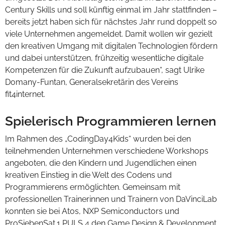
Century Skills und soll künftig einmal im Jahr stattfinden –
bereits jetzt haben sich für nächstes Jahr rund doppelt so
viele Unternehmen angemeldet. Damit wollen wir gezielt
den kreativen Umgang mit digitalen Technologien fördern
und dabei unterstützen, frühzeitig wesentliche digitale
Kompetenzen für die Zukunft aufzubauen“, sagt Ulrike
Domany-Funtan, Generalsekretärin des Vereins
fit4internet.
Spielerisch Programmieren lernen
Im Rahmen des „CodingDay4Kids“ wurden bei den
teilnehmenden Unternehmen verschiedene Workshops
angeboten, die den Kindern und Jugendlichen einen
kreativen Einstieg in die Welt des Codens und
Programmierens ermöglichten. Gemeinsam mit
professionellen Trainerinnen und Trainern von DaVinciLab
konnten sie bei Atos, NXP Semiconductors und
ProSiebenSat.1 PULS 4 den Game Design & Development