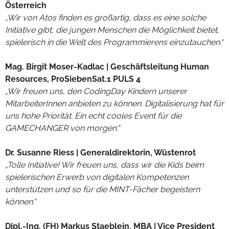
Österreich
„Wir von Atos finden es großartig, dass es eine solche
Initiative gibt, die jungen Menschen die Möglichkeit bietet,
spielerisch in die Welt des Programmierens einzutauchen.“
Mag. Birgit Moser-Kadlac | Geschäftsleitung Human
Resources, ProSiebenSat.1 PULS 4
„Wir freuen uns, den CodingDay Kindern unserer
MitarbeiterInnen anbieten zu können. Digitalisierung hat für
uns hohe Priorität. Ein echt cooles Event für die
GAMECHANGER von morgen.“
Dr. Susanne Riess | Generaldirektorin, Wüstenrot
„Tolle Initiative! Wir freuen uns, dass wir die Kids beim
spielerischen Erwerb von digitalen Kompetenzen
unterstützen und so für die MINT-Fächer begeistern
können.“
Dipl.-Ing. (FH) Markus Staeblein, MBA | Vice President