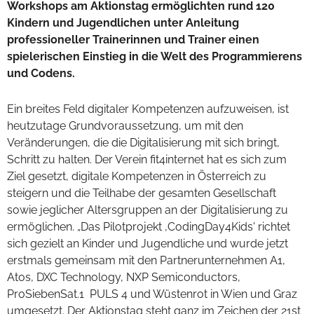
Workshops am Aktionstag ermöglichten rund 120
Kindern und Jugendlichen unter Anleitung
professioneller Trainerinnen und Trainer einen
spielerischen Einstieg in die Welt des Programmierens
und Codens.
Ein breites Feld digitaler Kompetenzen aufzuweisen, ist
heutzutage Grundvoraussetzung, um mit den
Veränderungen, die die Digitalisierung mit sich bringt,
Schritt zu halten. Der Verein fit4internet hat es sich zum
Ziel gesetzt, digitale Kompetenzen in Österreich zu
steigern und die Teilhabe der gesamten Gesellschaft
sowie jeglicher Altersgruppen an der Digitalisierung zu
ermöglichen. „Das Pilotprojekt ‚CodingDay4Kids' richtet
sich gezielt an Kinder und Jugendliche und wurde jetzt
erstmals gemeinsam mit den Partnerunternehmen A1,
Atos, DXC Technology, NXP Semiconductors,
ProSiebenSat.1 PULS 4 und Wüstenrot in Wien und Graz
umgesetzt. Der Aktionstag steht ganz im Zeichen der 21st