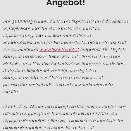
Angebot!
Per 31.12.2023 haben der Verein fit4internet und die Sektion
V „Digitalisierung“ für das Staatssekretariat für
Digitalisierung und Telekommunikation im
Bundesministerium für Finanzen die Medienpartnerschaft
für die Plattform
www.fit4internet.at
aufgelöst. Die Digitale
Kompetenzoffensive fokussiert auf alle im Rahmen der
Hoheits- und Privatwirtschaftsverwaltung erforderlichen
Aufgaben. fit4internet verfolgt den digitalen
Kompetenzaufbau in Österreich, mit Fokus auf
praxisnahe, wirtschafts- und arbeitsmarktrelevante
Inhalte.
Durch diese Neuerung obliegt die Verantwortung für eine
öffentlich zugängliche Kursdatenbank ab 1.1.2024 der
Digitalen Kompetenzoffensive. Digitale Lernangebote für
digitale Kompetenzen finden Sie daher auf