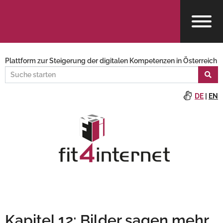
Plattform zur Steigerung der digitalen Kompetenzen in Österreich
DE
|
EN
Kapitel 12: Bilder sagen mehr