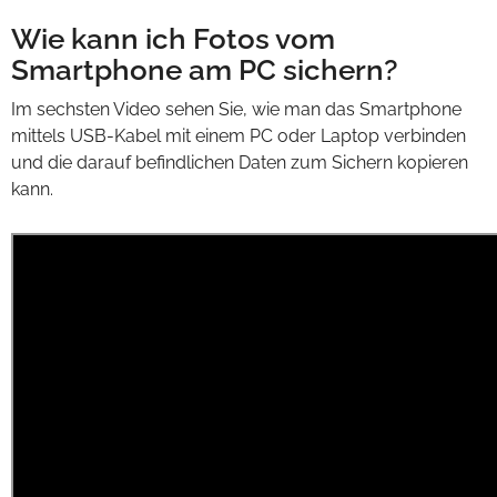
Wie kann ich Fotos vom
Smartphone am PC sichern?
Im sechsten Video sehen Sie, wie man das Smartphone
mittels USB-Kabel mit einem PC oder Laptop verbinden
und die darauf befindlichen Daten zum Sichern kopieren
kann.