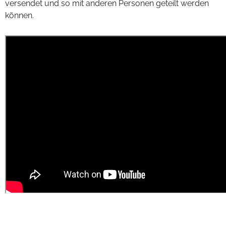
versendet und so mit anderen Personen geteilt werden
können.