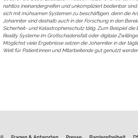
nahtlos ineinandergreifen und unkompliziert bedienbar sind.
sich mit mühsamen Systemen zu beschäftigen, denn die Arb
Johanniter sind deshalb auch in der Forschung in den Berei
Sicherheit- und Katastrophenschutz tätig. Zum Beispiel die
Reality Systeme im Großschadensfall oder digitale Zwilling
Möglichst viele Ergebnisse setzen die Johanniter in der tägli
Welt für Patient:innen und Mitarbeitende gut genutzt werde
ll
Fragen & Antworten
Presse
Barrierefreiheit
D