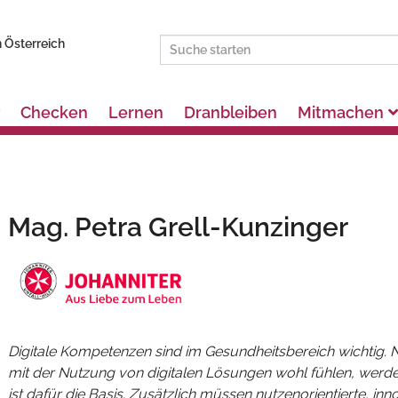
 Österreich
Checken
Lernen
Dranbleiben
Mitmachen
Mag. Petra Grell-Kunzinger
Digitale Kompetenzen sind im Gesundheitsbereich wichtig. N
mit der Nutzung von digitalen Lösungen wohl fühlen, werde
ist dafür die Basis.
Zusätzlich müssen nutzenorientierte, in