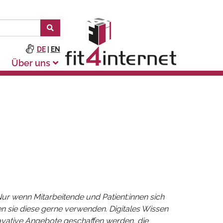
DE
|
EN
Über uns
ur wenn Mitarbeitende und Patient:innen sich
n sie diese gerne verwenden. Digitales Wissen
novative Angebote geschaffen werden, die