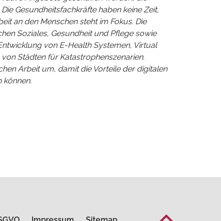
 Die Gesundheitsfachkräfte haben keine Zeit,
eit an den Menschen steht im Fokus.
Die
chen Soziales, Gesundheit und Pflege sowie
 Entwicklung von E-Health Systemen, Virtual
e von Städten für Katastrophenszenarien.
chen Arbeit um, damit die Vorteile der digitalen
n können.
SGVO
Impressum
Sitemap