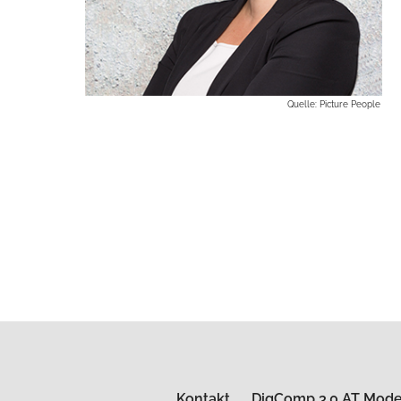
Quelle: Picture People
Kontakt
DigComp 3.0 AT Mode